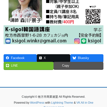
Facebook
X
Bluesky
LINE
Copy
Copyright © 枚方市商業連盟 All Rights Reserved.
Powered by
WordPress
with
Lightning Theme
&
VK All in One