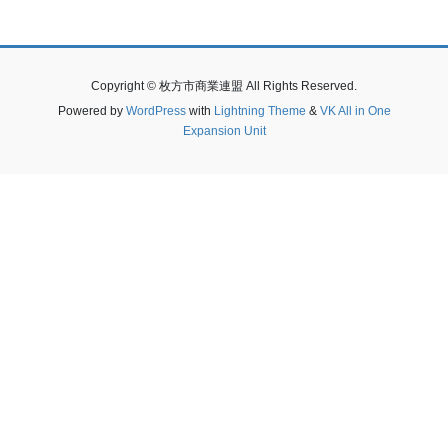
Copyright © 枚方市商業連盟 All Rights Reserved.
Powered by
WordPress
with
Lightning Theme
&
VK All in One
Expansion Unit