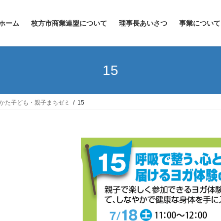
ホーム
枚方市商業連盟について
理事長あいさつ
事業について
15
らかた子ども・親子まちゼミ
15