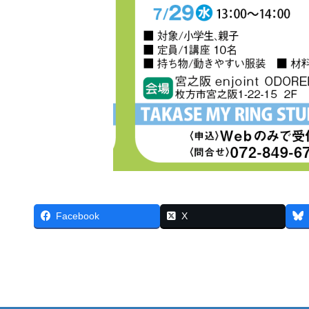
Facebook
X