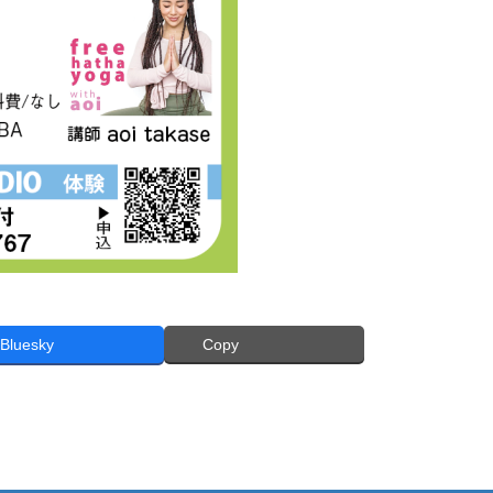
Bluesky
Copy