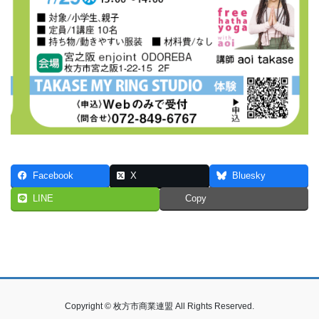
Facebook
X
Bluesky
LINE
Copy
Copyright © 枚方市商業連盟 All Rights Reserved.