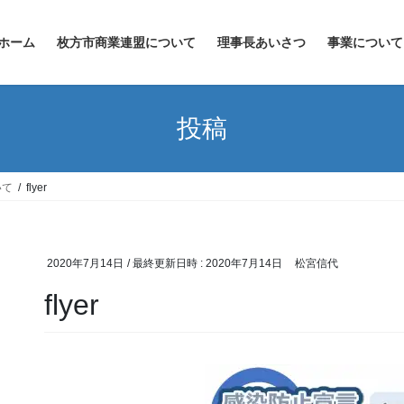
ホーム
枚方市商業連盟について
理事長あいさつ
事業について
投稿
いて
flyer
2020年7月14日
/ 最終更新日時 :
2020年7月14日
松宮信代
flyer