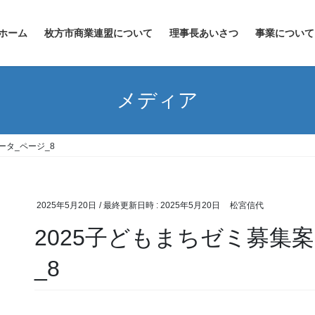
ホーム
枚方市商業連盟について
理事長あいさつ
事業について
メディア
ータ_ページ_8
2025年5月20日
/ 最終更新日時 :
2025年5月20日
松宮信代
2025子どもまちゼミ募集
_8