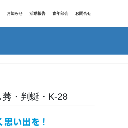
お知らせ
活動報告
青年部会
お問合せ
｡莠・判蜒・K-28