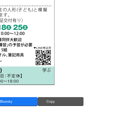
Bluesky
Copy