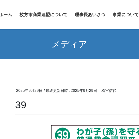
ホーム
枚方市商業連盟について
理事長あいさつ
事業について
メディア
2025年9月29日
/ 最終更新日時 :
2025年9月29日
松宮信代
39