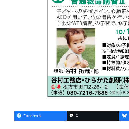
Facebook
X