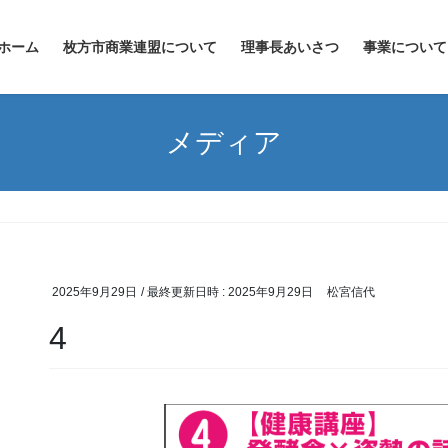
ホーム
枚方市商業連盟について
理事長あいさつ
事業について
メディア
2025年9月29日
/ 最終更新日時 :
2025年9月29日
松宮信代
4