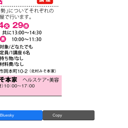
Bluesky
Copy