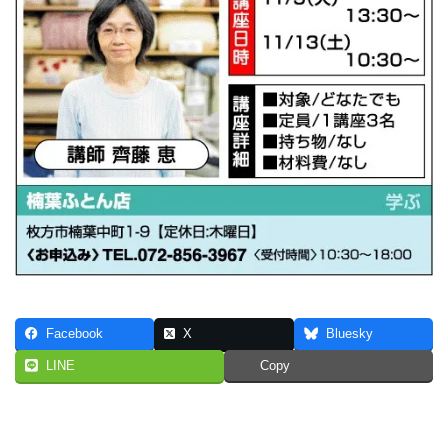
Facebook
X
Bluesky
LINE
Copy