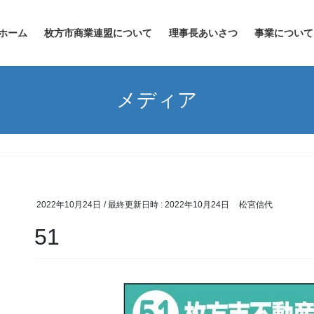
ホーム
枚方市商業連盟について
理事長あいさつ
事業について
メディア
2022年10月24日
/ 最終更新日時 :
2022年10月24日
松宮信代
51