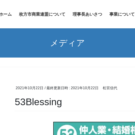
ホーム
枚方市商業連盟について
理事長あいさつ
事業について
メディア
2021年10月22日
/ 最終更新日時 :
2021年10月22日
松宮信代
53Blessing