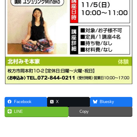
Facebook
X
Bluesky
LINE
Copy