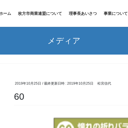
ホーム
枚方市商業連盟について
理事長あいさつ
事業について
メディア
2019年10月25日
/ 最終更新日時 :
2019年10月25日
松宮信代
60