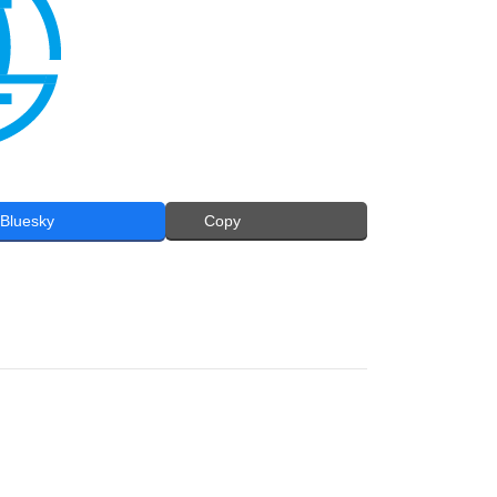
Bluesky
Copy