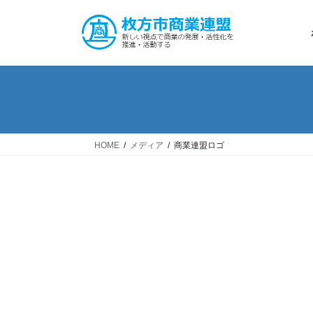
コ
ナ
ン
ビ
テ
ゲ
ン
ー
ツ
シ
へ
ョ
ス
ン
キ
に
ッ
移
HOME
メディア
商業連盟ロゴ
プ
動