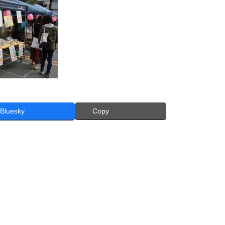
Bluesky
Copy