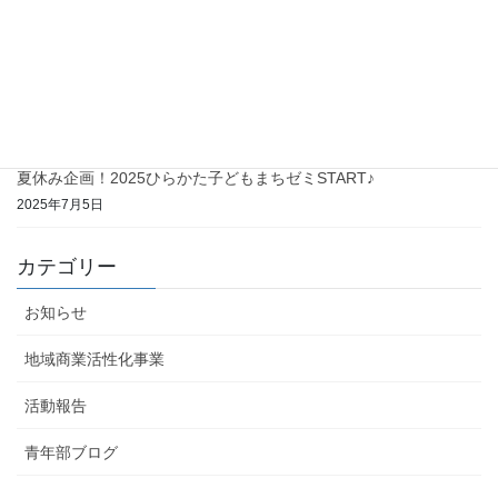
第12回ひらかたまちゼミ 受付スタート(^^♪
2025年10月1日
夏休み企画！ひらかた子どもまちゼミ終了～♪
2025年8月25日
夏休み企画！2025ひらかた子どもまちゼミSTART♪
2025年7月5日
カテゴリー
お知らせ
地域商業活性化事業
活動報告
青年部ブログ