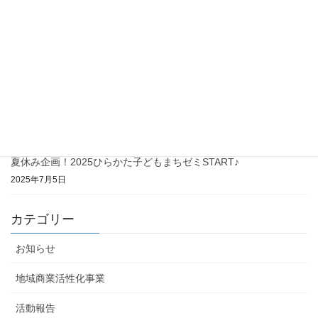
冬休み子ども応援ごはんＰＪ～協力店大募集～
2025年11月13日
第12回ひらかたまちゼミ 受付スタート(^^♪
2025年10月1日
夏休み企画！ひらかた子どもまちゼミ終了～♪
2025年8月25日
夏休み企画！2025ひらかた子どもまちゼミSTART♪
2025年7月5日
カテゴリー
お知らせ
地域商業活性化事業
活動報告