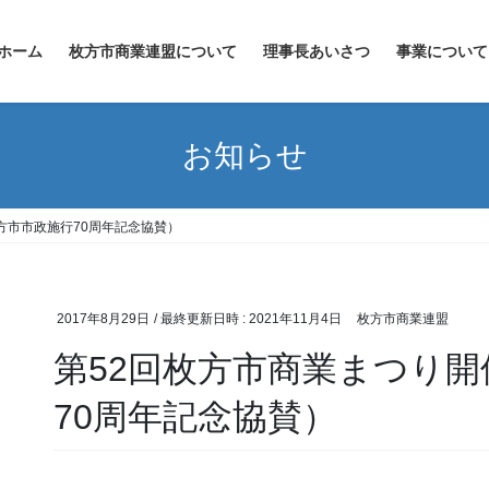
ホーム
枚方市商業連盟について
理事長あいさつ
事業について
お知らせ
方市市政施行70周年記念協賛）
2017年8月29日
/ 最終更新日時 :
2021年11月4日
枚方市商業連盟
第52回枚方市商業まつり
70周年記念協賛）