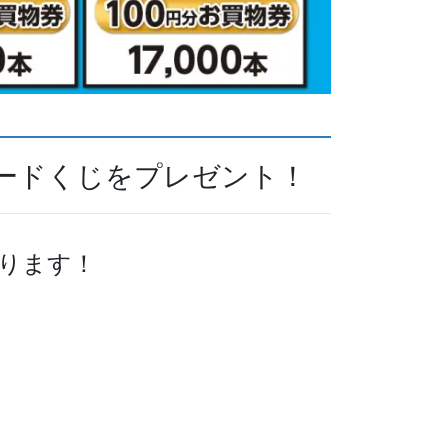
ピードくじをプレゼント！
ります！