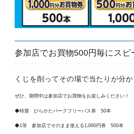
参加店でお買物500円毎にス
くじを削ってその場で当たりが分か
ぜひ、期間中は参加店でお買物をお楽しみください！
◆特賞 ひらかたパークフリーパス券 50本
◆1等 参加店でそのまま使える1,000円券 500本