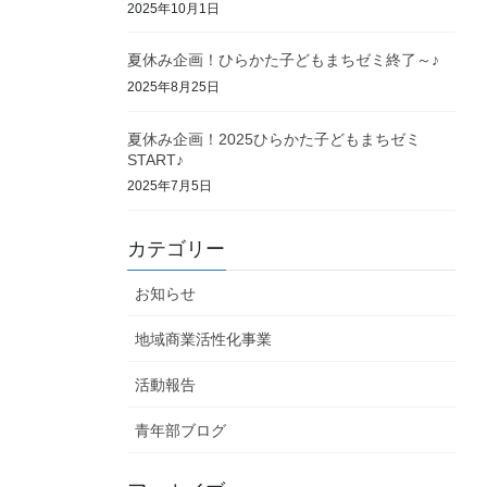
2025年10月1日
夏休み企画！ひらかた子どもまちゼミ終了～♪
2025年8月25日
夏休み企画！2025ひらかた子どもまちゼミ
START♪
2025年7月5日
カテゴリー
お知らせ
地域商業活性化事業
活動報告
青年部ブログ