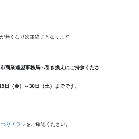
くじが無くなり次第終了となります
方市商業連盟事務局へ引き換えにご持参くださ
5日（金）～30日（土）までです。
まつりチラシ
をご確認ください。