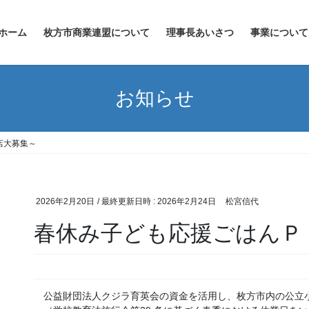
ホーム
枚方市商業連盟について
理事長あいさつ
事業について
お知らせ
店大募集～
2026年2月20日
/ 最終更新日時 :
2026年2月24日
松宮信代
春休み子ども応援ごはんＰ
公益財団法人クジラ育英会の資金を活用し、枚方市内の公立