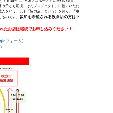
いう）期間等に、対象となる子どもに無料の食事
休み子ども応援ごはんプロジェクト」に協力いただ
法人をいう。以下「協力店」という）を募り、「春
参加を希望される飲食店の方は下
るものです。
れたお店は継続でお申し込みください！
leフォーム）
F）