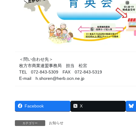
＜問い合わせ先＞
枚方市商業連盟事務局 担当 松宮
TEL 072-843-5309 FAX 072-843-5319
E-mail h.shoren@herb.ocn.ne.jp
Facebook
X
お知らせ
カテゴリー