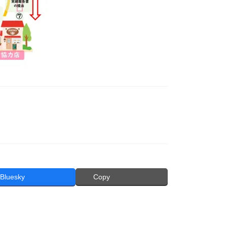
Bluesky
Copy