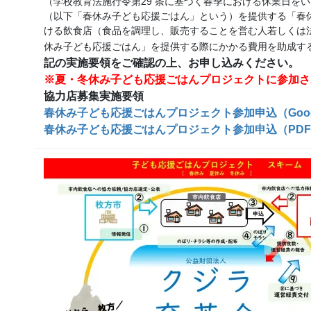
（学校教育法施行令第29 条に基づく春季における休業日を
（以下「春休み子ども応援ごはん」という）を提供する「春
ける飲食店（食品を調理し、販売することを営む人若しくは
休み子ども応援ごはん」を提供する際にかかる費用を助成す
記の実施要領をご確認の上、お申し込みください。
※夏・冬休み子ども応援ごはんプロジェクトに参加さ
協力店募集実施要領
春休み子ども応援ごはんプロジェクト参加申込（Goog
春休み子ども応援ごはんプロジェクト参加申込（PD